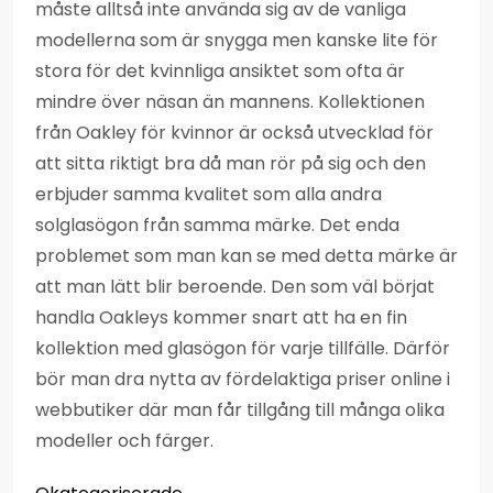
måste alltså inte använda sig av de vanliga
modellerna som är snygga men kanske lite för
stora för det kvinnliga ansiktet som ofta är
mindre över näsan än mannens. Kollektionen
från Oakley för kvinnor är också utvecklad för
att sitta riktigt bra då man rör på sig och den
erbjuder samma kvalitet som alla andra
solglasögon från samma märke. Det enda
problemet som man kan se med detta märke är
att man lätt blir beroende. Den som väl börjat
handla Oakleys kommer snart att ha en fin
kollektion med glasögon för varje tillfälle. Därför
bör man dra nytta av fördelaktiga priser online i
webbutiker där man får tillgång till många olika
modeller och färger.