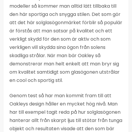
modeller så kommer man alltid lätt tillbaka till
den här sportiga och snygga stilen. Det som gör
att det här solglasögonmärket förblir så populär
är förstås att man satsar på kvalitet och ett
verkligt skydd för den som är aktiv och som
verkligen vill skydda sina ögon från solens
skadliga strålar. När man bär Oakley så
demonstrerar man helt enkelt att man bryr sig
om kvalitet samtidigt som glasögonen utstrålar
en cool och sportig stil.
Genom test så har man kommit fram till att
Oakleys design håller en mycket hög nivå. Man
har till exempel tagit reda på hur solglasögonen
hanterar allt från skarpt ljus till stötar från tunga
objekt och resultaten visade att den som bär