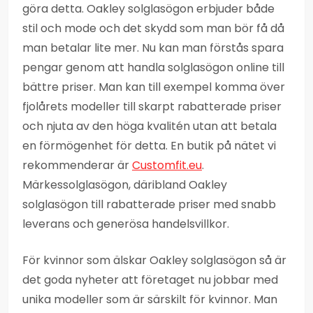
göra detta. Oakley solglasögon erbjuder både
stil och mode och det skydd som man bör få då
man betalar lite mer. Nu kan man förstås spara
pengar genom att handla solglasögon online till
bättre priser. Man kan till exempel komma över
fjolårets modeller till skarpt rabatterade priser
och njuta av den höga kvalitén utan att betala
en förmögenhet för detta. En butik på nätet vi
rekommenderar är
Customfit.eu
.
Märkessolglasögon, däribland Oakley
solglasögon till rabatterade priser med snabb
leverans och generösa handelsvillkor.
För kvinnor som älskar Oakley solglasögon så är
det goda nyheter att företaget nu jobbar med
unika modeller som är särskilt för kvinnor. Man