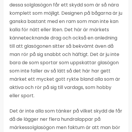
dessa solglasögon får ett skydd som är så nära
komplett som möjligt. Designen på bågarna är ju
ganska bastant med en ram som man inte kan
kalla för nätt eller liten. Det här är märkets
kännetecknande drag och också en anledning
till att glasögonen sitter så bekvämt även då
man rör på sig snabbt och häftigt. Det är ju inte
bara de som sportar som uppskattar glasögon
som inte faller av så lätt så det här har gett
märket ett mycket gott rykte bland alla som är
aktiva och rör på sig till vardags, som hobby
eller sport.
Det är inte alla som tänker på vilket skydd de får
då de lägger ner flera hundralappar på
märkessolglasögon men faktum är att man bör