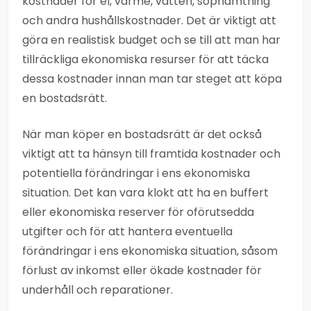
kostnader för el, värme, vatten, sophämtning
och andra hushållskostnader. Det är viktigt att
göra en realistisk budget och se till att man har
tillräckliga ekonomiska resurser för att täcka
dessa kostnader innan man tar steget att köpa
en bostadsrätt.
När man köper en bostadsrätt är det också
viktigt att ta hänsyn till framtida kostnader och
potentiella förändringar i ens ekonomiska
situation. Det kan vara klokt att ha en buffert
eller ekonomiska reserver för oförutsedda
utgifter och för att hantera eventuella
förändringar i ens ekonomiska situation, såsom
förlust av inkomst eller ökade kostnader för
underhåll och reparationer.