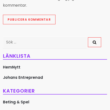
kommentar.
Sök
efter:
LÄNKLISTA
HemNytt
Johans Entreprenad
KATEGORIER
Beting & Spel