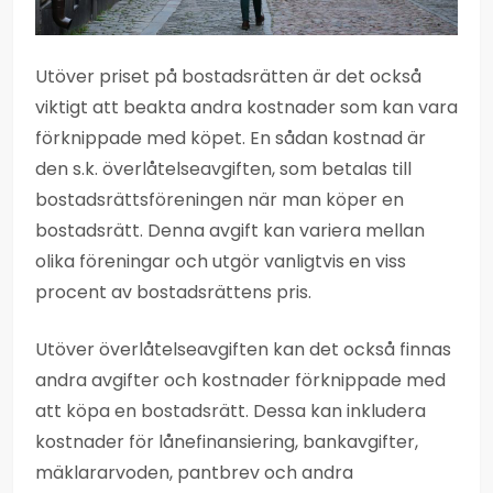
Utöver priset på bostadsrätten är det också
viktigt att beakta andra kostnader som kan vara
förknippade med köpet. En sådan kostnad är
den s.k. överlåtelseavgiften, som betalas till
bostadsrättsföreningen när man köper en
bostadsrätt. Denna avgift kan variera mellan
olika föreningar och utgör vanligtvis en viss
procent av bostadsrättens pris.
Utöver överlåtelseavgiften kan det också finnas
andra avgifter och kostnader förknippade med
att köpa en bostadsrätt. Dessa kan inkludera
kostnader för lånefinansiering, bankavgifter,
mäklararvoden, pantbrev och andra