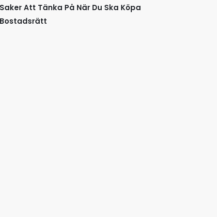
Saker Att Tänka På När Du Ska Köpa
Bostadsrätt