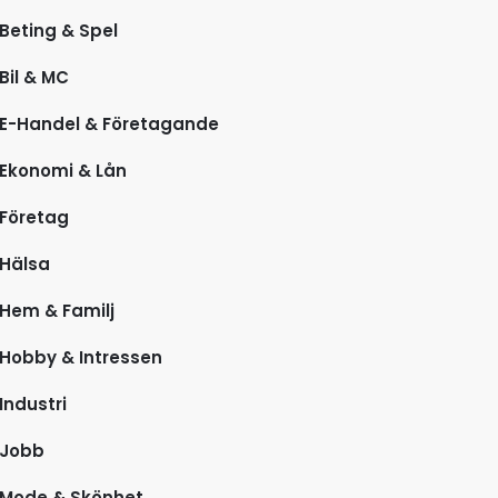
Beting & Spel
Bil & MC
E-Handel & Företagande
Ekonomi & Lån
Företag
Hälsa
Hem & Familj
Hobby & Intressen
Industri
Jobb
Mode & Skönhet