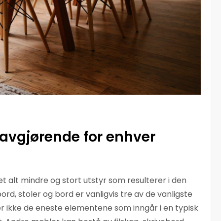
avgjørende for enhver
alt mindre og stort utstyr som resulterer i den
rd, stoler og bord er vanligvis tre av de vanligste
er ikke de eneste elementene som inngår i en typisk