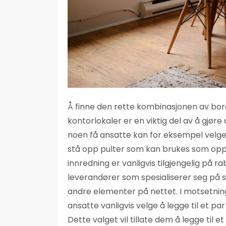
Å finne den rette kombinasjonen av bordt
kontorlokaler er en viktig del av å gjøre
noen få ansatte kan for eksempel velge 
stå opp pulter som kan brukes som opp
innredning er vanligvis tilgjengelig på 
leverandører som spesialiserer seg på s
andre elementer på nettet. I motsetning
ansatte vanligvis velge å legge til et p
Dette valget vil tillate dem å legge til 