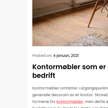
Posted on:
4 januari, 2021
Kontormøbler som er 
bedrift
Kontormøbler omfatter i utgangspunktet 
generelle decorum av et kontor. Skrivebo
formene for
kontormøbler
, men dette 