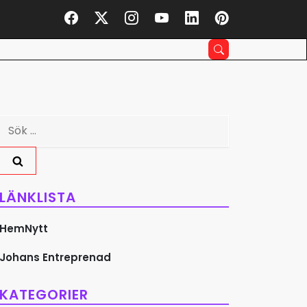
Sök
efter:
LÄNKLISTA
HemNytt
Johans Entreprenad
KATEGORIER