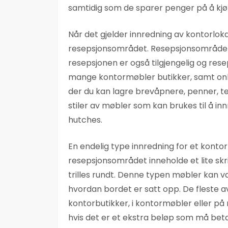
samtidig som de sparer penger på å kjø
Når det gjelder innredning av kontorloka
resepsjonsområdet. Resepsjonsområdene
resepsjonen er også tilgjengelig og res
mange kontormøbler butikker, samt onlin
der du kan lagre brevåpnere, penner, 
stiler av møbler som kan brukes til å i
hutches.
En endelig type innredning for et kontor
resepsjonsområdet inneholde et lite skri
trilles rundt. Denne typen møbler kan v
hvordan bordet er satt opp. De fleste a
kontorbutikker, i kontormøbler eller på
hvis det er et ekstra beløp som må beta