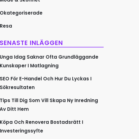
Okategoriserade
Resa
SENASTE INLÄGGEN
Unga Idag Saknar Ofta Grundläggande
Kunskaper I Matlagning
SEO För E-Handel Och Hur Du Lyckas I
Sökresultaten
Tips Till Dig Som Vill Skapa Ny Inredning
Av Ditt Hem
Köpa Och Renovera Bostadsrätt I
Investeringssyfte