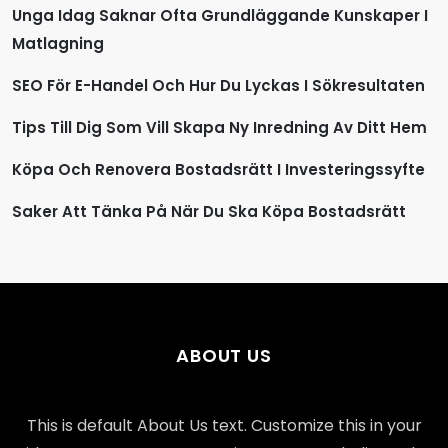
Unga Idag Saknar Ofta Grundläggande Kunskaper I
Matlagning
SEO För E-Handel Och Hur Du Lyckas I Sökresultaten
Tips Till Dig Som Vill Skapa Ny Inredning Av Ditt Hem
Köpa Och Renovera Bostadsrätt I Investeringssyfte
Saker Att Tänka På När Du Ska Köpa Bostadsrätt
ABOUT US
This is default About Us text. Customize this in your