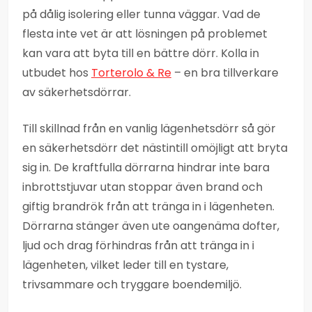
på dålig isolering eller tunna väggar. Vad de
flesta inte vet är att lösningen på problemet
kan vara att byta till en bättre dörr. Kolla in
utbudet hos
Torterolo & Re
– en bra tillverkare
av säkerhetsdörrar.
Till skillnad från en vanlig lägenhetsdörr så gör
en säkerhetsdörr det nästintill omöjligt att bryta
sig in. De kraftfulla dörrarna hindrar inte bara
inbrottstjuvar utan stoppar även brand och
giftig brandrök från att tränga in i lägenheten.
Dörrarna stänger även ute oangenäma dofter,
ljud och drag förhindras från att tränga in i
lägenheten, vilket leder till en tystare,
trivsammare och tryggare boendemiljö.