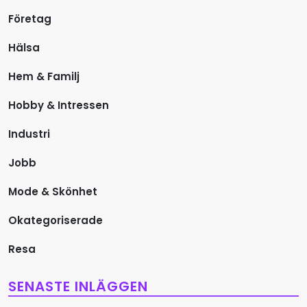
r
Företag
i
Hälsa
Hem & Familj
n
Hobby & Intressen
g
Industri
Jobb
Mode & Skönhet
Okategoriserade
Resa
SENASTE INLÄGGEN