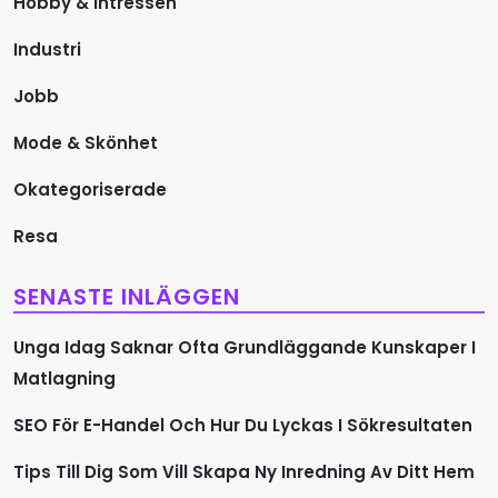
Hobby & Intressen
g
Industri
Jobb
Mode & Skönhet
Okategoriserade
Resa
SENASTE INLÄGGEN
Unga Idag Saknar Ofta Grundläggande Kunskaper I
Matlagning
SEO För E-Handel Och Hur Du Lyckas I Sökresultaten
Tips Till Dig Som Vill Skapa Ny Inredning Av Ditt Hem