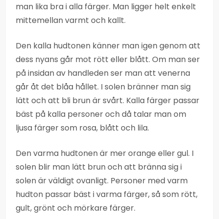
man lika bra i alla färger. Man ligger helt enkelt
mittemellan varmt och kallt.
Den kalla hudtonen känner man igen genom att
dess nyans går mot rött eller blått. Om man ser
på insidan av handleden ser man att venerna
går åt det blåa hållet. I solen bränner man sig
lätt och att bli brun är svårt. Kalla färger passar
bäst på kalla personer och då talar man om
ljusa färger som rosa, blått och lila.
Den varma hudtonen är mer orange eller gul. I
solen blir man lätt brun och att bränna sig i
solen är väldigt ovanligt. Personer med varm
hudton passar bäst i varma färger, så som rött,
gult, grönt och mörkare färger.