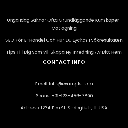
Unga Idag Saknar Ofta Grundläggande Kunskaper I
Matlagning
SEO För E-Handel Och Hur Du Lyckas I Sökresultaten
Tips Till Dig Som Vill Skapa Ny Inredning Av Ditt Hem
CONTACT INFO
Email: info@example.com
Phone: +91-123-456-7890
Address: 1234 Elm St, Springfield, IL, USA